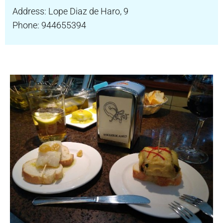
Address: Lope Diaz de Haro, 9
Phone: 944655394