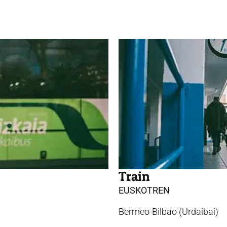
Train
EUSKOTREN
Bermeo-Bilbao (Urdaibai)