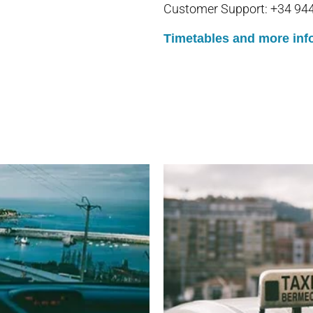
Customer Support: +34 94
Timetables and more inf