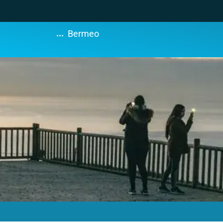
...
Bermeo