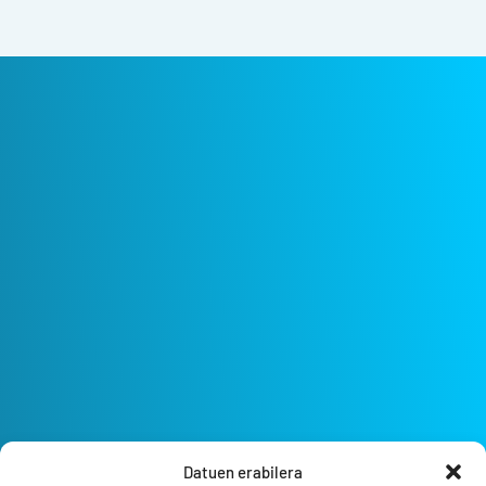
Datuen erabilera