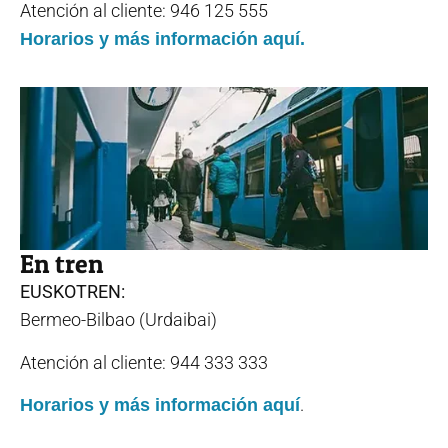
Atención al cliente: 946 125 555
Horarios y más información aquí.
En tren
EUSKOTREN:
Bermeo-Bilbao (Urdaibai)
Atención al cliente: 944 333 333
.
Horarios y más información aquí