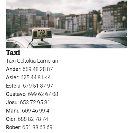
Taxi
Taxi Geltokia Lameran
Ander
: 659 48 28 87
Asier
: 625 44 81 44
Estela
: 679 51 37 97
Gustavo
: 699 62 67 08
Josu
: 653 72 95 81
Manu
: 609 46 99 41
Oier
: 688 82 78 74
Rober
: 651 88 63 69