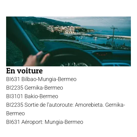
En voiture
BI631 Bilbao-Mungia-Bermeo
BI2235 Gernika-Bermeo
BI3101 Bakio-Bermeo
BI2235 Sortie de l’autoroute: Amorebieta. Gernika-
Bermeo
BI631 Aéroport: Mungia-Bermeo