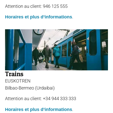
Attention au client: 946 125 555
.
Horaires et plus d’informations
Trains
EUSKOTREN
Bilbao-Bermeo (Urdaibai)
Attention au client: +34 944 333 333
.
Horaires et plus d’informations