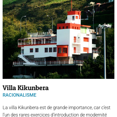
Villa Kikunbera
RACIONALISME
La villa Kikunbera est de grande importance, car c’est
l’un des rares exercices d’introduction de modernité