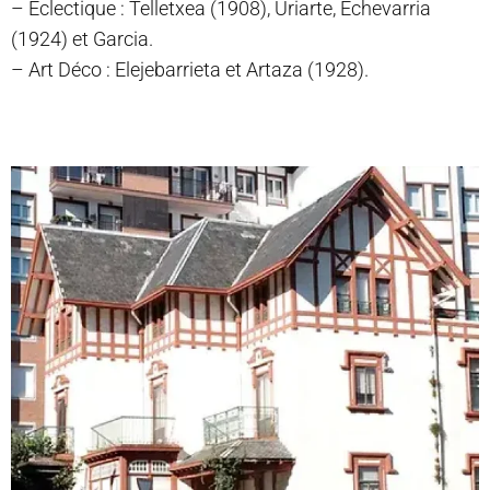
– Éclectique : Telletxea (1908), Uriarte, Echevarria
(1924) et Garcia.
– Art Déco : Elejebarrieta et Artaza (1928).