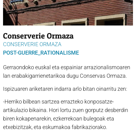
Conserverie Ormaza
CONSERVERIE ORMAZA
POST-GUERRE_RATIONALISME
Gerraondoko euskal eta espainiar arrazionalismoaren
lan erabakigarrienetarikoa dugu Conservas Ormaza.
Ispizuaren ariketaren indarra arlo bitan oinarritu zen:
-Herriko bilbean sartzea errazteko konposatze-
artikulazio bikaina. Hori lortu zuen gorputz desberdin
biren kokapenarekin, ezkerrekoan bulegoak eta
etxebizitzak, eta eskumakoa fabrikaziorako.