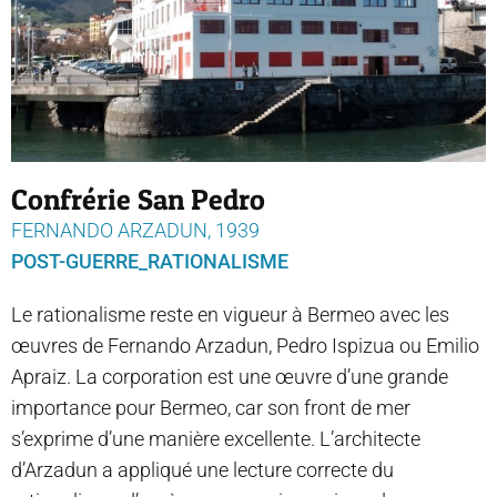
Confrérie San Pedro
FERNANDO ARZADUN, 1939
POST-GUERRE_RATIONALISME
Le rationalisme reste en vigueur à Bermeo avec les
œuvres de Fernando Arzadun, Pedro Ispizua ou Emilio
Apraiz. La corporation est une œuvre d’une grande
importance pour Bermeo, car son front de mer
s’exprime d’une manière excellente. L’architecte
d’Arzadun a appliqué une lecture correcte du