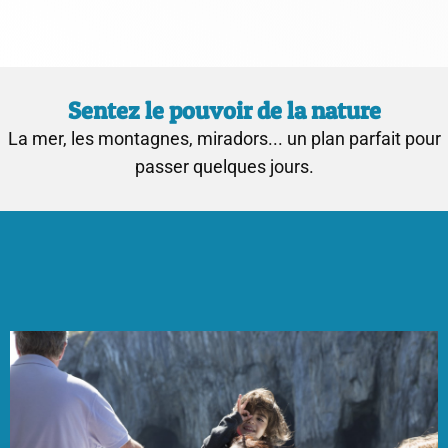
Sentez le pouvoir de la nature
La mer, les montagnes, miradors... un plan parfait pour
passer quelques jours.