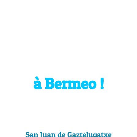
Bienvenue
à Bermeo !
San Juan de Gaztelugatxe