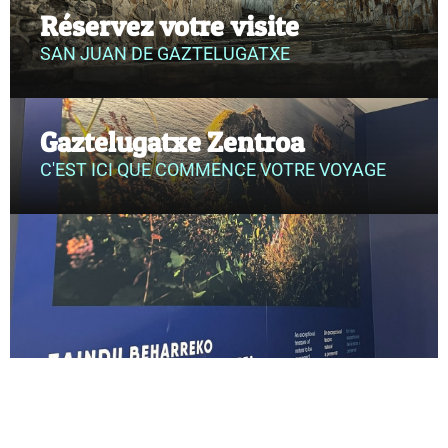
Réservez votre visite
SAN JUAN DE GAZTELUGATXE
Gaztelugatxe Zentroa
C'EST ICI QUE COMMENCE VOTRE VOYAGE