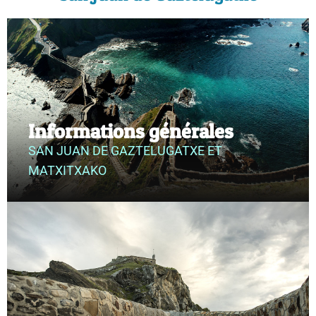
Informations générales
SAN JUAN DE GAZTELUGATXE ET
MATXITXAKO