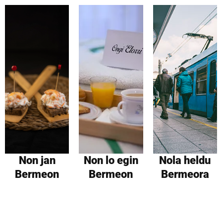
Non jan
Non lo egin
Nola heldu
Bermeon
Bermeon
Bermeora