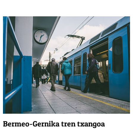
Bermeo-Gernika tren txangoa