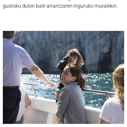
gustoko duten bale arrantzaren inguruko muralekin.