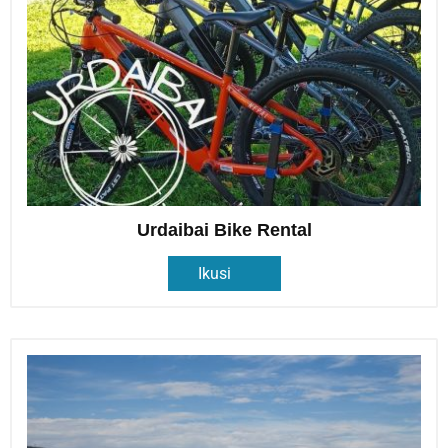
Urdaibai Bike Rental
Ikusi