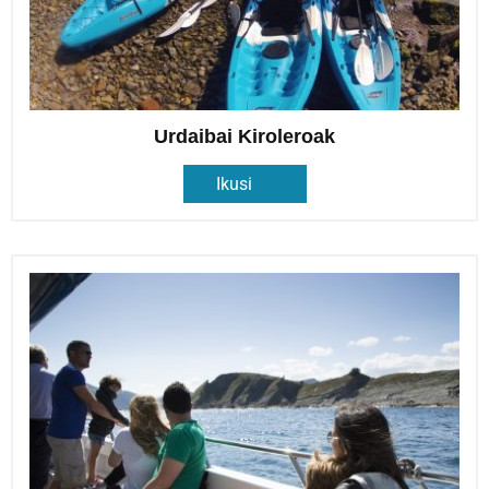
Urdaibai Kiroleroak
Ikusi