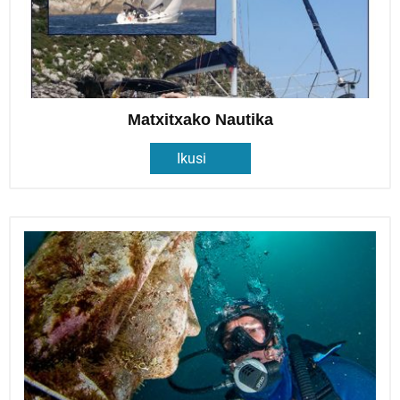
Matxitxako Nautika
Ikusi