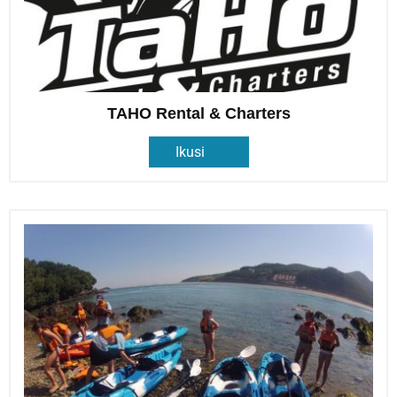
TAHO Rental & Charters
Ikusi