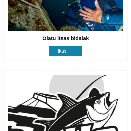
Olatu itsas bidaiak
Ikusi