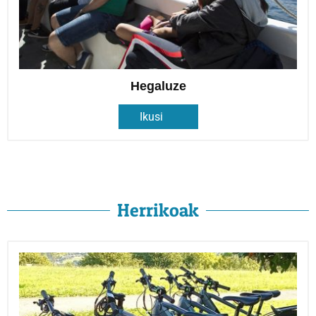
Hegaluze
Ikusi
Herrikoak