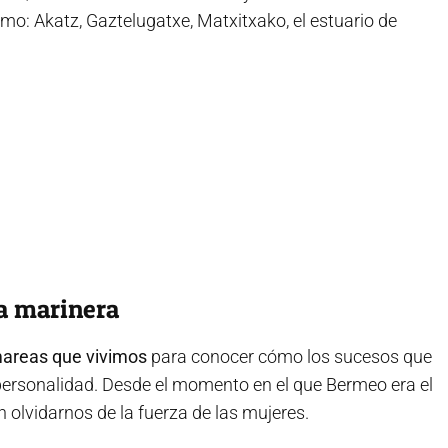
o: Akatz, Gaztelugatxe, Matxitxako, el estuario de
la marinera
mareas
que vivimos
para conocer cómo los sucesos que
 personalidad. Desde el momento en el que Bermeo era el
n olvidarnos de la fuerza de las mujeres.