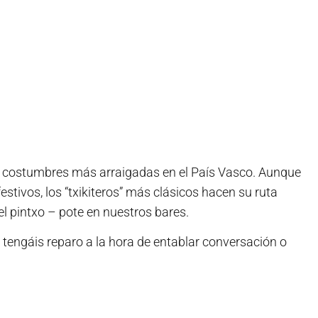
las costumbres más arraigadas en el País Vasco. Aunque
stivos, los “txikiteros” más clásicos hacen su ruta
el pintxo – pote en nuestros bares.
o tengáis reparo a la hora de entablar conversación o