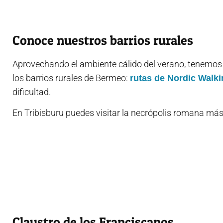
Conoce nuestros barrios rurales
Aprovechando el ambiente cálido del verano, tenemo
los barrios rurales de Bermeo:
rutas de Nordic Walk
dificultad.
En Tribisburu puedes visitar la necrópolis romana más 
Claustro de los Franciscanos