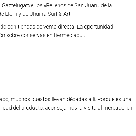
a Gaztelugatxe, los «Rellenos de San Juan» de la
e Elorri y de Uhaina Surf & Art.
o con tiendas de venta directa. La oportunidad
ión sobre conservas en Bermeo aquí.
cado, muchos puestos llevan décadas allí. Porque es una
idad del producto, aconsejamos la visita al mercado, en