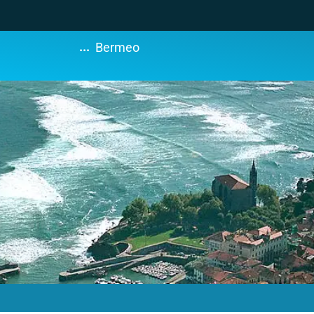
...
Bermeo