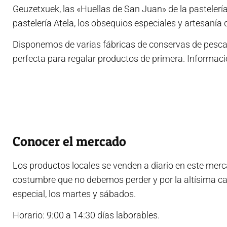
Geuzetxuek, las «Huellas de San Juan» de la pastelerí
pastelería Atela, los obsequios especiales y artesanía d
Disponemos de varias fábricas de conservas de pescad
perfecta para regalar productos de primera. Informac
Conocer el mercado
Los productos locales se venden a diario en este mer
costumbre que no debemos perder y por la altísima cal
especial, los martes y sábados.
Horario: 9:00 a 14:30 días laborables.