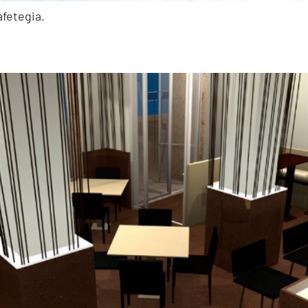
afetegia.