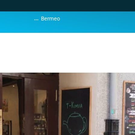
...
Bermeo