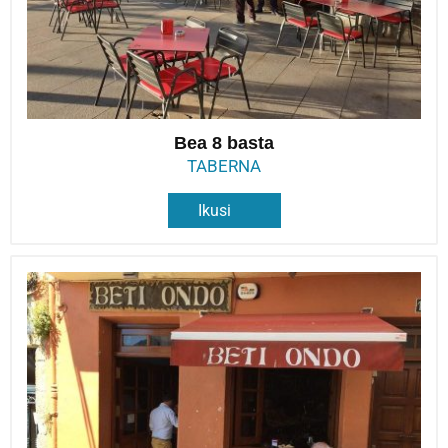
Bea 8 basta
TABERNA
Ikusi