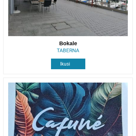
Bokale
TABERNA
Ikusi