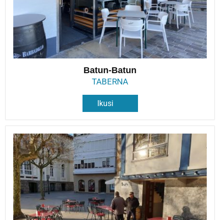
Batun-Batun
TABERNA
Ikusi