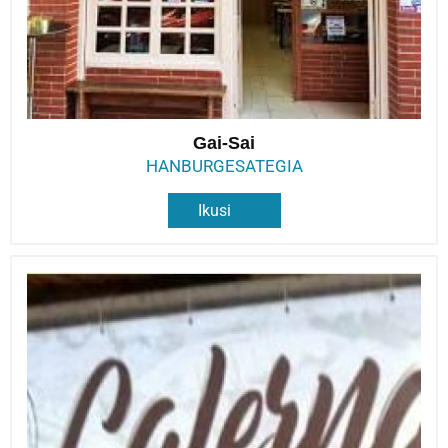
Gai-Sai
HANBURGESATEGIA
Ikusi