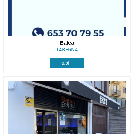
Balea
TABERNA
Ikusi