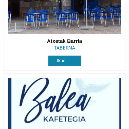
Atxetak Barria
TABERNA
Ikusi