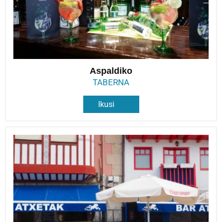
Aspaldiko
TABERNA
Ikusi