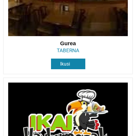
Gurea
TABERNA
Ikusi