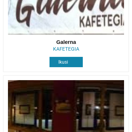
Galerna
KAFETEGIA
Ikusi