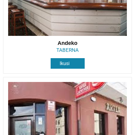
Andeko
TABERNA
Ikusi