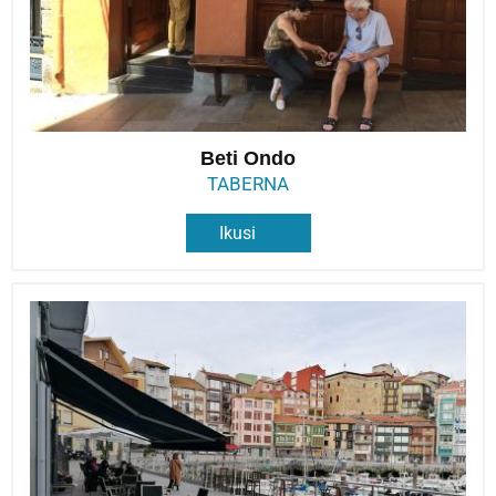
Beti Ondo
TABERNA
Ikusi