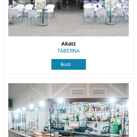
Akatz
TABERNA
Ikusi