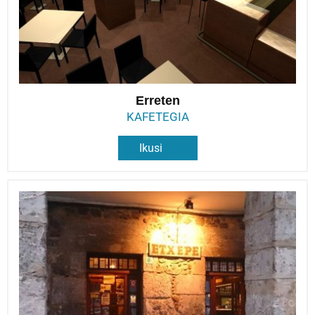
Erreten
KAFETEGIA
Ikusi