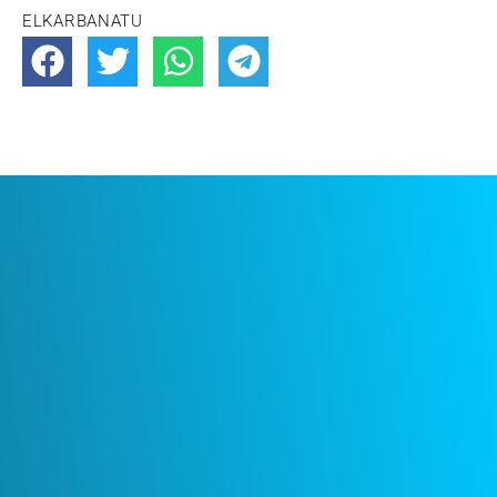
ELKARBANATU