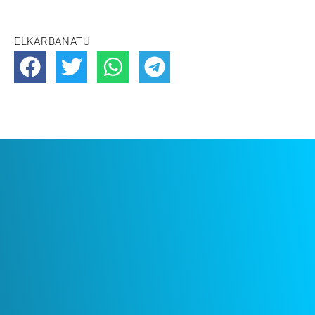
ELKARBANATU