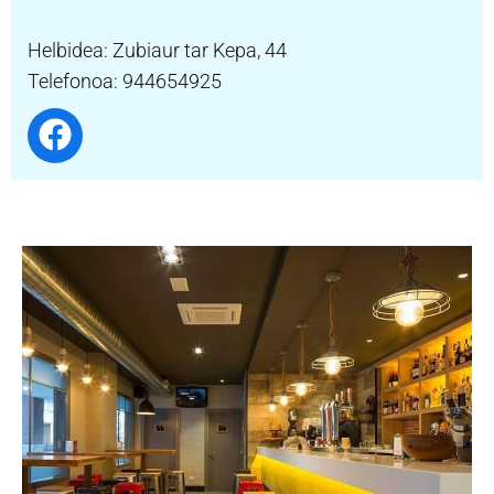
Helbidea: Zubiaur tar Kepa, 44
Telefonoa: 944654925