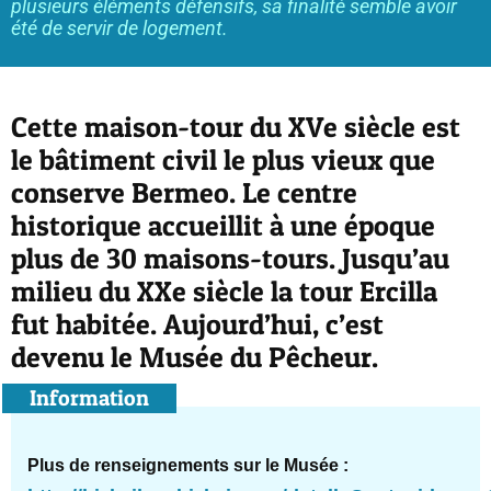
plusieurs éléments défensifs, sa finalité semble avoir
été de servir de logement.
Cette maison-tour du XVe siècle est
le bâtiment civil le plus vieux que
conserve Bermeo. Le centre
historique accueillit à une époque
plus de 30 maisons-tours. Jusqu’au
milieu du XXe siècle la tour Ercilla
fut habitée. Aujourd’hui, c’est
devenu le Musée du Pêcheur.
Information
Plus de renseignements sur le Musée :