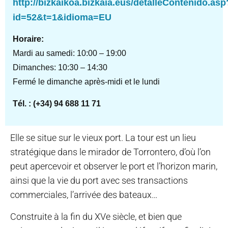
http://bizkaikoa.bizkaia.eus/detalleContenido.asp
id=52&t=1&idioma=EU
Horaire:
Mardi au samedi: 10:00 – 19:00
Dimanches: 10:30 – 14:30
Fermé le dimanche après-midi et le lundi
Tél. : (+34) 94 688 11 71
Elle se situe sur le vieux port. La tour est un lieu
stratégique dans le mirador de Torrontero, d’où l’on
peut apercevoir et observer le port et l’horizon marin,
ainsi que la vie du port avec ses transactions
commerciales, l’arrivée des bateaux…
Construite à la fin du XVe siècle, et bien que