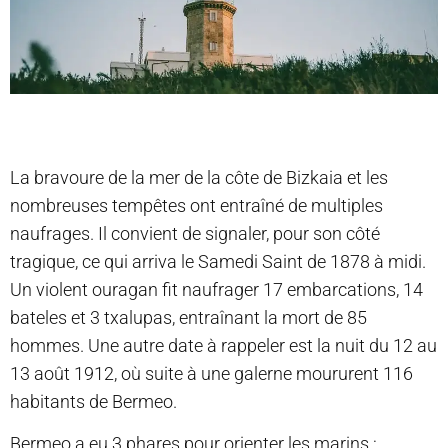
La bravoure de la mer de la côte de Bizkaia et les
nombreuses tempêtes ont entraîné de multiples
naufrages. Il convient de signaler, pour son côté
tragique, ce qui arriva le Samedi Saint de 1878 à midi.
Un violent ouragan fit naufrager 17 embarcations, 14
bateles et 3 txalupas, entraînant la mort de 85
hommes. Une autre date à rappeler est la nuit du 12 au
13 août 1912, où suite à une galerne moururent 116
habitants de Bermeo.
​Bermeo a eu 3 phares pour orienter les marins :