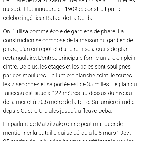
Le phare de Matxitxako actuel se trouve à 110 mètres
au sud. Il fut inauguré en 1909 et construit par le
célèbre ingénieur Rafael de La Cerda.
On l’utilisa comme école de gardiens de phare. La
construction se compose de la maison du gardien de
phare, d’un entrepôt et d’une remise à outils de plan
rectangulaire. L’entrée principale forme un arc en plein
cintre. De plus, les étages et les baies sont soulignés
par des moulures. La lumière blanche scintille toutes
les 7 secondes et sa portée est de 35 milles. Le plan du
faisceau est situé à 122 mètres au-dessus du niveau
de la mer et à 20,6 mètre de la terre. Sa lumière irradie
depuis Castro Urdiales jusqu’au fleuve Deba.
​En parlant de Matxitxako on ne peut manquer de
mentionner la bataille qui se déroula le 5 mars 1937.