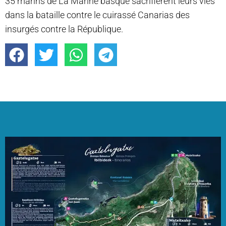
35 marins de La Marine basque sacrifièrent leurs vies
dans la bataille contre le cuirassé Canarias des
insurgés contre la République.