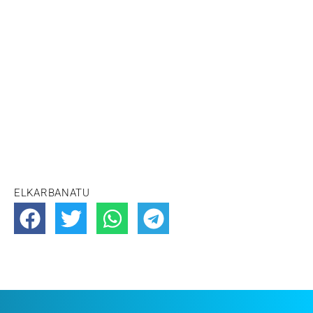
ELKARBANATU