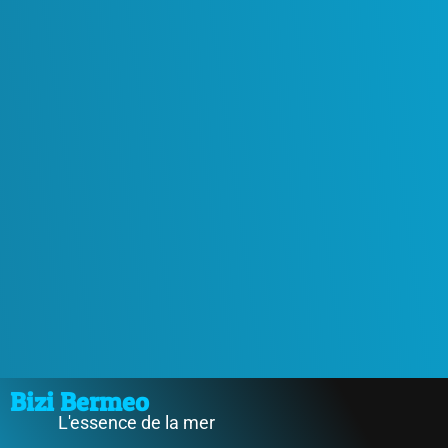
Bizi Bermeo
L'essence de la mer