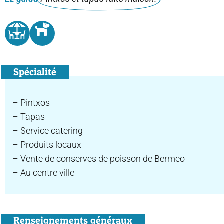
Spécialité
– Pintxos
– Tapas
– Service catering
– Produits locaux
– Vente de conserves de poisson de Bermeo
– Au centre ville
Renseignements généraux