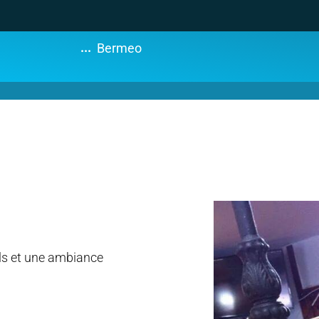
...
Bermeo
ls et une ambiance