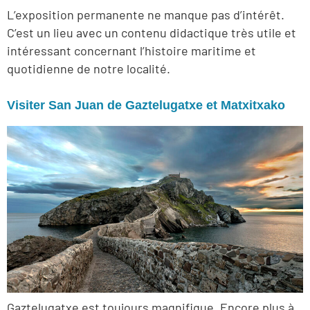
L’exposition permanente ne manque pas d’intérêt.
C’est un lieu avec un contenu didactique très utile et
intéressant concernant l’histoire maritime et
quotidienne de notre localité.
Visiter San Juan de Gaztelugatxe et Matxitxako
Gaztelugatxe est toujours magnifique. Encore plus à