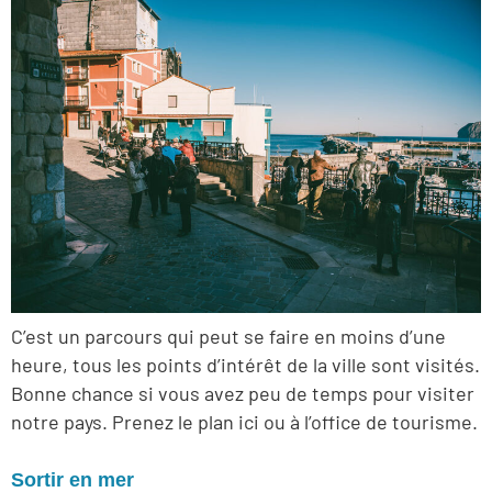
C’est un parcours qui peut se faire en moins d’une
heure, tous les points d’intérêt de la ville sont visités.
Bonne chance si vous avez peu de temps pour visiter
notre pays. Prenez le plan ici ou à l’office de tourisme.
Sortir en mer