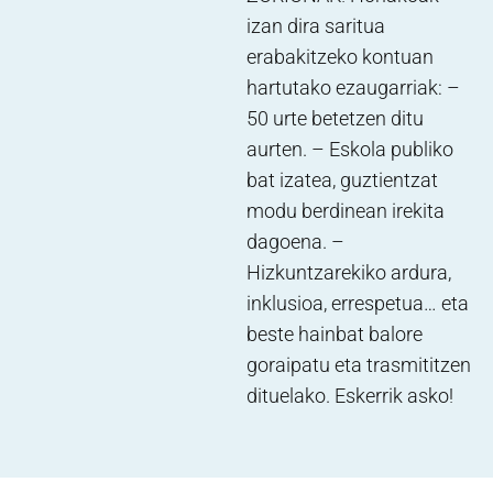
izan dira saritua
erabakitzeko kontuan
hartutako ezaugarriak: –
50 urte betetzen ditu
aurten. – Eskola publiko
bat izatea, guztientzat
modu berdinean irekita
dagoena. –
Hizkuntzarekiko ardura,
inklusioa, errespetua… eta
beste hainbat balore
goraipatu eta trasmititzen
dituelako. Eskerrik asko!