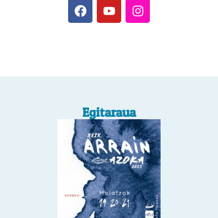
Egitaraua