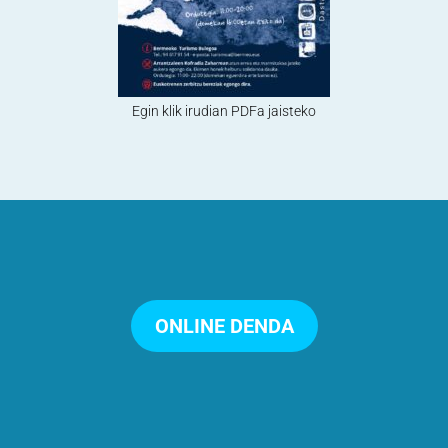
Egin klik irudian PDFa jaisteko
ONLINE DENDA