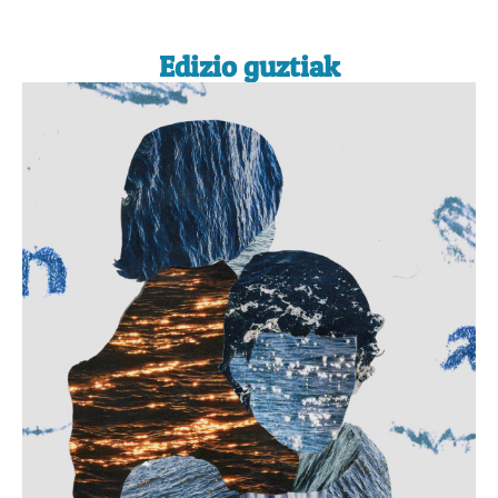
Edizio guztiak