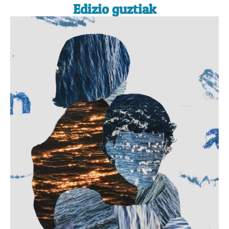
Edizio guztiak