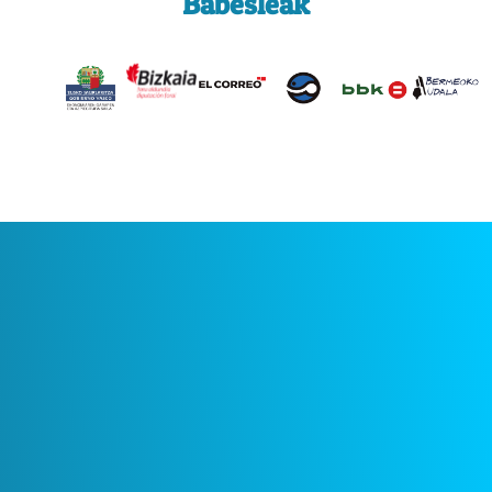
Babesleak