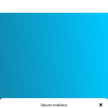
Datuen erabilera