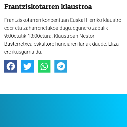
Frantziskotarren klaustroa
Frantziskotarren konbentuan Euskal Herriko klaustro
eder eta zaharrenetakoa dugu, egunero zabalik
9:00etatik 13:00etara. Klaustroan Nestor
Basterretxea eskultore handiaren lanak daude. Eliza
ere ikusgarria da.