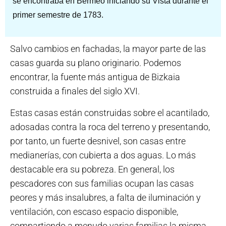
se encontraba en Bermeo iniciando su Vista durante el
primer semestre de 1783.
Salvo cambios en fachadas, la mayor parte de las
casas guarda su plano originario. Podemos
encontrar, la fuente más antigua de Bizkaia
construida a finales del siglo XVI.
Estas casas están construidas sobre el acantilado,
adosadas contra la roca del terreno y presentando,
por tanto, un fuerte desnivel, son casas entre
medianerías, con cubierta a dos aguas. Lo más
destacable era su pobreza. En general, los
pescadores con sus familias ocupan las casas
peores y más insalubres, a falta de iluminación y
ventilación, con escaso espacio disponible,
compartiendo a menudo varias familias la misma